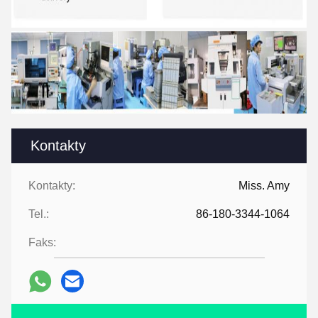
Kontakty
Kontakty:
Miss. Amy
Tel.:
86-180-3344-1064
Faks: