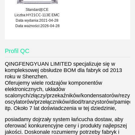
Standard|t:CE
Liczba:HY21CC-113E EMC
Data wydania:2021-04-28
Data ważności:2026-04-28
Profil QC
QINGFENGYUAN LIMITED specjalizuje się w
kompleksowej obsłudze BOM dla fabryk od 2013
roku w Shenzhen.
Oferujemy wiele rodzajów komponentów
elektronicznych, układów
scalonych/złączy/przekaźników/kondensatorów/rezys
oscylatorów/przełączników/diod/tranzystorów/pamięci
itp. Około 7 lat doświadczenia w tej dziedzinie,
posiadamy dojrzały system łańcucha dostaw, aby
oferować konkurencyjne ceny i produkty najlepszej
jakości. Doskonale rozumiemy potrzeby fabryk i