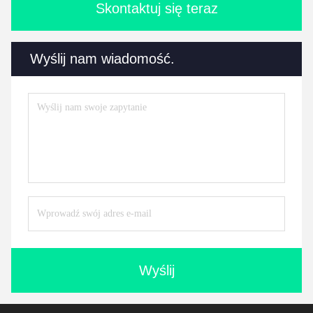
Skontaktuj się teraz
Wyślij nam wiadomość.
Wyślij