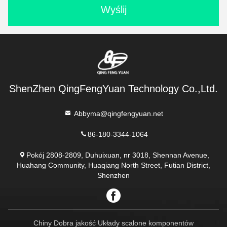
Wyślij
ShenZhen QingFengYuan Technology Co.,Ltd.
Abbyma@qingfengyuan.net
86-180-3344-1064
Pokój 2808-2809, Duhuixuan, nr 3018, Shennan Avenue,
Huahang Community, Huaqiang North Street, Futian District,
Shenzhen
Chiny Dobra jakość Układy scalone komponentów