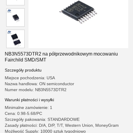
NB3N5573DTR2 na półprzewodnikowym mocowaniu
Fairchild SMD/SMT
Szczegóły produktu
Miejsce pochodzenia: USA
Nazwa handlowa: ON semiconductor
Numer modelu: NB3N5573DTR2
Warunki płatności i wysyłki
Minimalne zamówienie: 1
Cena: 0.98-5.68/PC
Szczegóły pakowania: STANDARDOWE
Zasady płatności: D/A, D/P, T/T, Western Union, MoneyGram
Możliwość Supply: 10000 sztuk tygodniowo