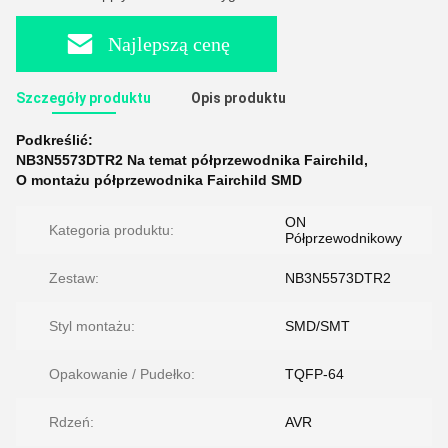
Najlepszą cenę
Szczegóły produktu
Opis produktu
Podkreślić:
NB3N5573DTR2 Na temat półprzewodnika Fairchild
,
O montażu półprzewodnika Fairchild SMD
ON
Kategoria produktu:
Półprzewodnikowy
Zestaw:
NB3N5573DTR2
Styl montażu:
SMD/SMT
Opakowanie / Pudełko:
TQFP-64
Rdzeń:
AVR